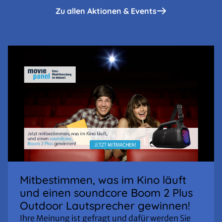
Zu allen Aktionen & Events
Mitbestimmen, was im Kino läuft
und einen soundcore Boom 2 Plus
Outdoor Lautsprecher gewinnen!
Ihre Meinung ist gefragt und dafür werden Sie