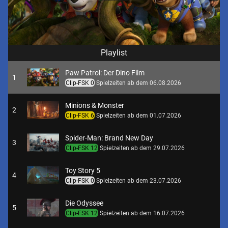
Playlist
Paw Patrol: Der Dino Film
1
Clip-FSK 0
Spielzeiten ab dem 06.08.2026
Minions & Monster
2
Clip-FSK 6
Spielzeiten ab dem 01.07.2026
Spider-Man: Brand New Day
3
Clip-FSK 12
Spielzeiten ab dem 29.07.2026
Toy Story 5
4
Clip-FSK 0
Spielzeiten ab dem 23.07.2026
Die Odyssee
5
Clip-FSK 12
Spielzeiten ab dem 16.07.2026