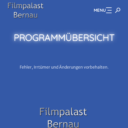
MENU
Zum Hauptinhalt springen
PROGRAMM­ÜBERSICHT
Fehler, Irrtümer und Änderungen vorbehalten.