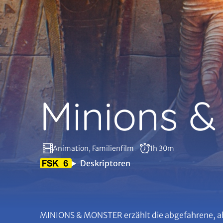
Minions &
Animation, Familienfilm
1h 30m
Deskriptoren
MINIONS & MONSTER erzählt die abgefahrene, ab