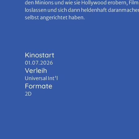
den Minions und wie sie Hollywood erobern, Films
loslassen und sich dann heldenhaft daranmachen
selbst angerichtet haben.
Kinostart
01.07.2026
Verleih
Universal Int'l
Formate
2D