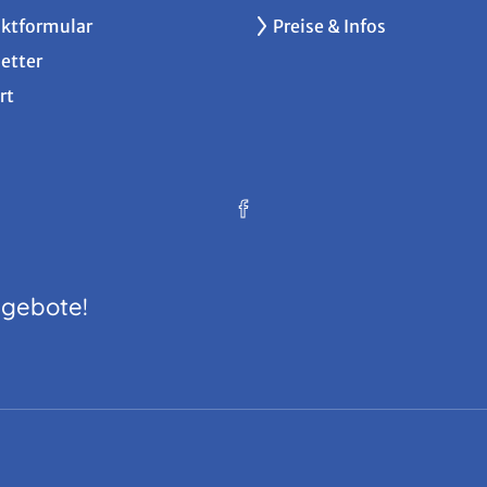
ktformular
Preise & Infos
etter
rt
ngebote!