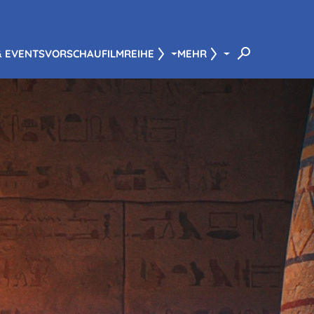
& EVENTS
VORSCHAU
FILMREIHE
MEHR