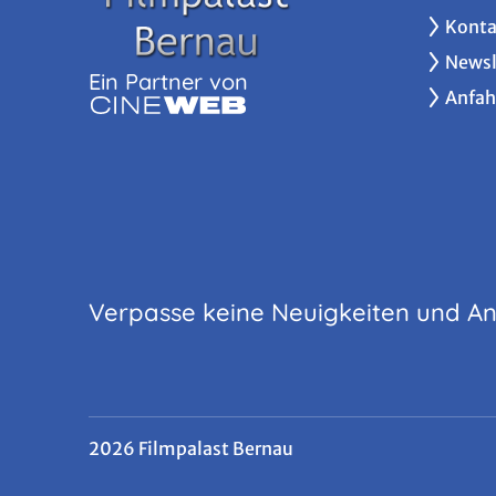
Konta
Newsl
Ein Partner von
Anfah
Verpasse keine Neuigkeiten und A
2026 Filmpalast Bernau