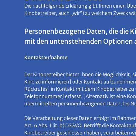
Die nachfolgende Erklärung gibt Ihnen einen Üb
Kinobetreiber, auch „wir“) zu welchem Zweck wä
Personenbezogene Daten, die die K
mit den untenstehenden Optionen
Kontaktaufnahme
Der Kinobetreiber bietet Ihnen die Möglichkeit, 
Kino zu informieren] oder Kontakt aufzunehmen. 
Rückrufes] in Kontakt mit dem Kinobetreiber z
Telefonnummer] erfasst. [Alternativ ist eine Ko
übermittelten personenbezogenen Daten des Nutz
Die Verarbeitung dieser Daten erfolgt im Rahme
Art. 6 Abs. 1 lit. b) DSGVO. Betrifft die Kontak
Kinobetreiber geschlossen haben, verarbeiten wi