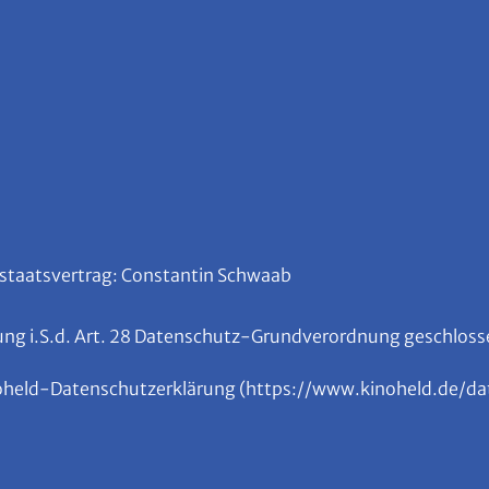
kstaatsvertrag: Constantin Schwaab
tung i.S.d. Art. 28 Datenschutz-Grundverordnung geschlos
noheld-Datenschutzerklärung (https://www.kinoheld.de/date