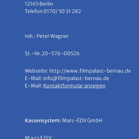
12165 Berlin
Telefon 0170/ 50 31 282
Inh.: Peter Wagner
St.-Nr.20-576-00526
Webseite: http://www.filmpalast-bernau.de
E-Mail: info@filmpalast-bernau.de
E-Mail:
Kontaktformular anzeigen
Kassensystem:
Mars-EDV GmbH
M a r s E D V