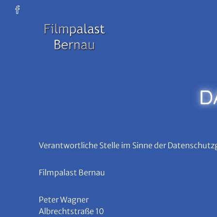
Zum Hauptinhalt springen
D
Verantwortliche Stelle im Sinne der Datenschutzg
Filmpalast Bernau
Peter Wagner
Albrechtstraße 10