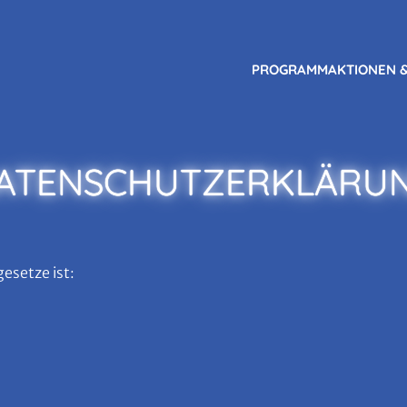
PROGRAMM
AKTIONEN 
ATENSCHUTZERKLÄRU
esetze ist: