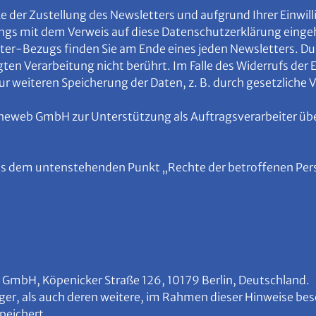
der Zustellung des Newsletters und aufgrund Ihrer Einwillig
s mit dem Verweis auf diese Datenschutzerklärung eingehol
ter-Bezugs finden Sie am Ende eines jeden Newsletters. Du
gten Verarbeitung nicht berührt. Im Falle des Widerrufs der
 zur weiteren Speicherung der Daten, z. B. durch gesetzliche
neweb GmbH zur Unterstützung als Auftragsverarbeiter übe
us dem untenstehenden Punkt „Rechte der betroffenen Pers
 GmbH, Köpenicker Straße 126, 10179 Berlin, Deutschland.
r, als auch deren weitere, im Rahmen dieser Hinweise bes
peichert.