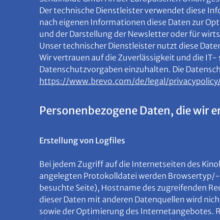
Der technische Dienstleister verwendet diese I
nach eigenen Informationen diese Daten zur Opt
und der Darstellung der Newsletter oder für w
Unser technischer Dienstleister nutzt diese Dat
Wir vertrauen auf die Zuverlässigkeit und die I
Datenschutzvorgaben einzuhalten. Die Datens
https://www.brevo.com/de/legal/privacypolicy
Personenbezogene Daten, die wir e
Erstellung von Logfiles
Bei jedem Zugriff auf die Internetseiten des Ki
angelegten Protokolldatei werden Browsertyp/-
besuchte Seite), Hostname des zugreifenden Re
dieser Daten mit anderen Datenquellen wird nic
sowie der Optimierung des Internetangebotes. Rec