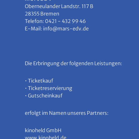
Oberneulander Landstr. 117 B
28355 Bremen
Telefon: 0421 - 432 99 46
E-Mail: info@mars-edv.de
Die Erbringung der folgenden Leistungen:
• Ticketkauf
• Ticketreservierung
• Gutscheinkauf
erfolgt im Namen unseres Partners:
kinoheld GmbH
www.kinoheld.de