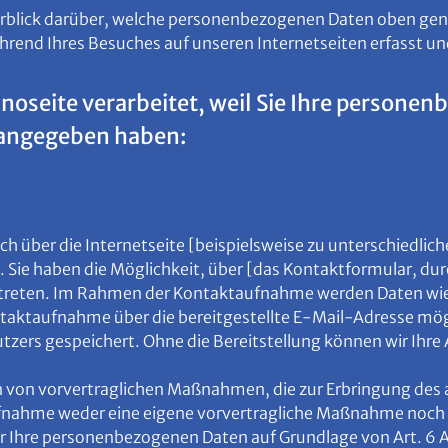
erblick darüber, welche personenbezogenen Daten oben gen
hrend Ihres Besuches auf unseren Internetseiten erfasst u
inoseite verarbeitet, weil Sie Ihre perso
 angegeben haben:
sich über die Internetseite [beispielsweise zu unterschiedl
Sie haben die Möglichkeit, über [das Kontaktformular, dur
u treten. Im Rahmen der Kontaktaufnahme werden Daten wie
ntaktaufnahme über die bereitgestellte E-Mail-Adresse mögli
ers gespeichert. Ohne die Bereitstellung können wir Ihre 
n von vorvertraglichen Maßnahmen, die zur Erbringung des 
taufnahme weder eine eigene vorvertragliche Maßnahme noch 
r Ihre personenbezogenen Daten auf Grundlage von Art. 6 A