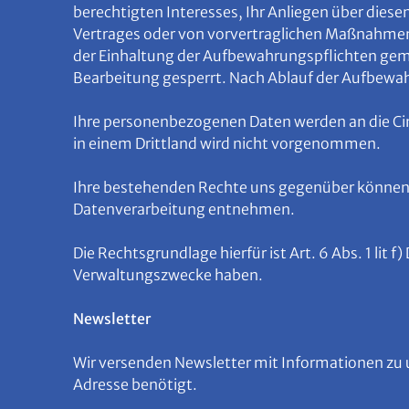
berechtigten Interesses, Ihr Anliegen über diese
Vertrages oder von vorvertraglichen Maßnahmen w
der Einhaltung der Aufbewahrungspflichten gem. 
Bearbeitung gesperrt. Nach Ablauf der Aufbewa
Ihre personenbezogenen Daten werden an die Ci
in einem Drittland wird nicht vorgenommen.
Ihre bestehenden Rechte uns gegenüber können 
Datenverarbeitung entnehmen.
Die Rechtsgrundlage hierfür ist Art. 6 Abs. 1 lit
Verwaltungszwecke haben.
Newsletter
Wir versenden Newsletter mit Informationen zu
Adresse benötigt.