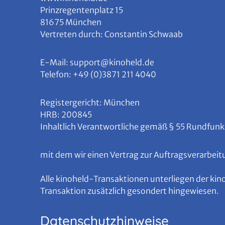
Prinzregentenplatz 15
81675 München
Vertreten durch: Constantin Schwaab
E-Mail: support@kinoheld.de
Telefon: +49 (0)3871 211 4040
Registergericht: München
HRB: 200845
Inhaltlich Verantwortliche gemäß § 55 Rundfun
mit dem wir einen Vertrag zur Auftragsverarbei
Alle kinoheld-Transaktionen unterliegen der ki
Transaktion zusätzlich gesondert hingewiesen.
Datenschutzhinweise